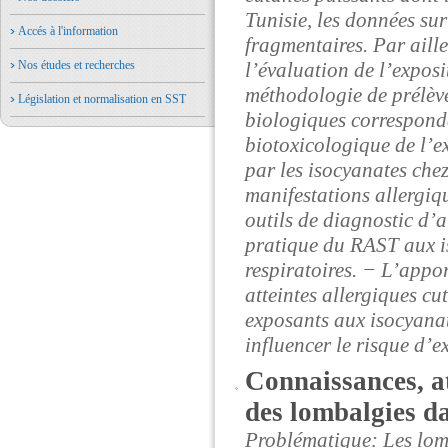
Tunisie, les données sur
Accés à l'information
fragmentaires. Par aille
Nos études et recherches
l’évaluation de l’expos
méthodologie de prélève
Législation et normalisation en SST
biologiques corresponda
biotoxicologique de l’ex
par les isocyanates che
manifestations allergiqu
outils de diagnostic d’
pratique du RAST aux is
respiratoires. − L’appor
atteintes allergiques cut
exposants aux isocyanat
influencer le risque d’e
Connaissances, at
des lombalgies da
Problématique: Les lom