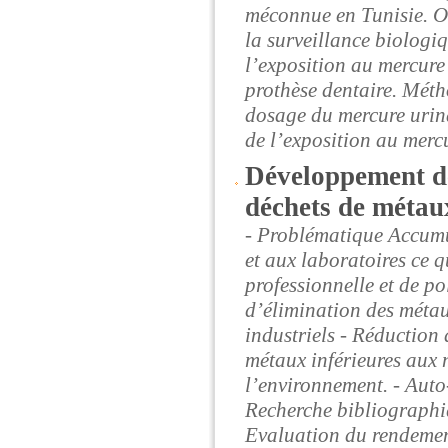
méconnue en Tunisie. Ob
la surveillance biologiq
l’exposition au mercure 
prothèse dentaire. Méth
dosage du mercure urina
de l’exposition au mercu
Développement de
déchets de métau
- Problématique Accumul
et aux laboratoires ce 
professionnelle et de p
d’élimination des métaux
industriels - Réduction 
métaux inférieures aux
l’environnement. - Auto
Recherche bibliographiq
Evaluation du rendemen