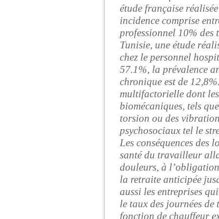
étude française réalisé
incidence comprise entr
professionnel 10% des t
Tunisie, une étude réal
chez le personnel hospi
57.1%, la prévalence an
chronique est de 12,8%.
multifactorielle dont le
biomécaniques, tels que
torsion ou des vibration
psychosociaux tel le stre
Les conséquences des lo
santé du travailleur all
douleurs, à l’obligation
la retraite anticipée j
aussi les entreprises qu
le taux des journées de 
fonction de chauffeur ex