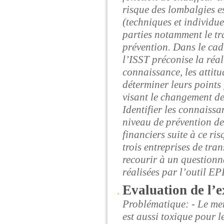
risque des lombalgies es
(techniques et individue
parties notamment le tra
prévention. Dans le cadr
l’ISST préconise la réa
connaissance, les attit
déterminer leurs points 
visant le changement des
Identifier les connaissa
niveau de prévention de
financiers suite à ce r
trois entreprises de tr
recourir à un questionna
réalisées par l’outil EPI
Evaluation de l’e
Problématique: - Le mer
est aussi toxique pour 