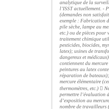
analytique de la survei
l’ISST actuellement. - 
(demandes non satisfait
exemple : Fabrication d
pile sèche, lampe au me
etc.) ou de pièces pour
traitement chimique uti
pesticides, biocides, my
latex); usines de trans
dangereux et médicaux),
contiennent du mercure 
peintures au latex cont
réparation de bateaux);
mercure élémentaire (cer
thermomètres, etc.)  Né
permettre l’évaluation 
d’exposition au mercure
nombre de travailleurs (