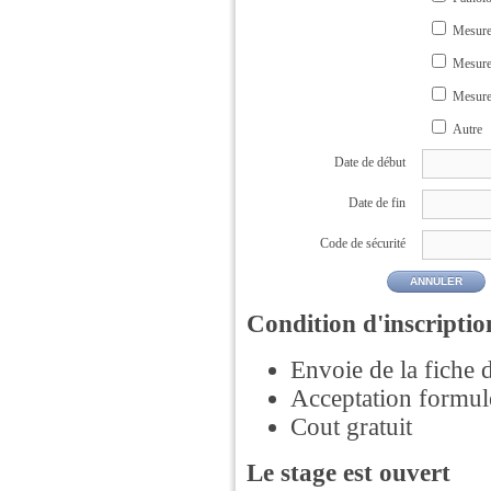
Mesure
Mesure 
Mesure
Autre
Date de début
Date de fin
Code de sécurité
ANNULER
Condition d'inscriptio
Envoie de la fiche d
Acceptation formulé
Cout gratuit
Le stage est ouvert