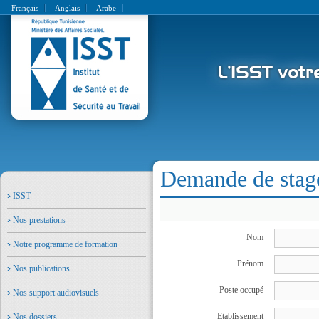
Français
Anglais
Arabe
Demande de stage 
ISST
Nos prestations
Nom
Notre programme de formation
Prénom
Nos publications
Poste occupé
Nos support audiovisuels
Etablissement
Nos dossiers