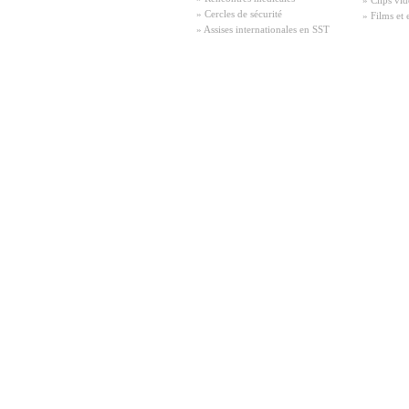
» Clips vid
» Cercles de sécurité
» Films et 
» Assises internationales en SST