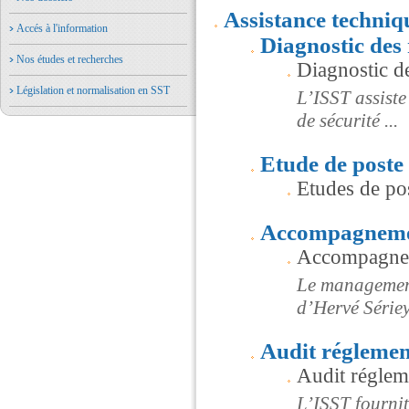
Assistance techniq
Accés à l'information
Diagnostic des 
Nos études et recherches
Diagnostic de
Législation et normalisation en SST
L’ISST assiste
de sécurité ...
Etude de poste 
Etudes de pos
Accompagnem
Accompagne
Le management
d’Hervé Sérieyx
Audit réglemen
Audit réglem
L’ISST fournit