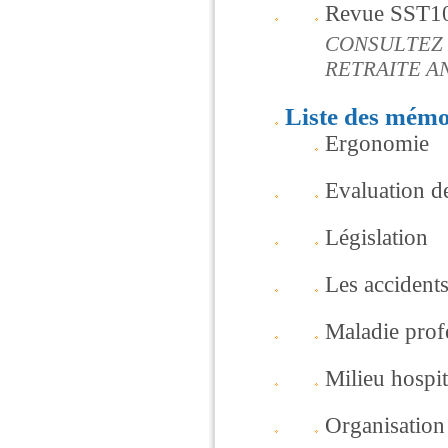
Revue SST1
CONSULTEZ 
RETRAITE A
Liste des mémo
Ergonomie
Evaluation de
Législation
Les accidents
Maladie prof
Milieu hospit
Organisation 