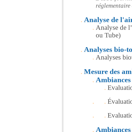
réglementaire d
Analyse de l'ai
Analyse de l’
ou Tube)
Analyses bio-t
Analyses bio
Mesure des am
Ambiances 
Evaluati
Évaluati
Evaluatio
Ambiances