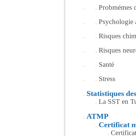
Probmémes d
Psychologie a
Risques chim
Risques neur
Santé
Stress
Statistiques d
La SST en Tu
ATMP
Certificat 
Certifica