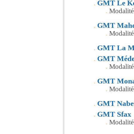
GMT Le K
Modalité
GMT Mahd
Modalit
GMT La M
GMT Méde
Modalit
GMT Mona
Modalité
GMT Nabe
GMT Sfax
Modalité