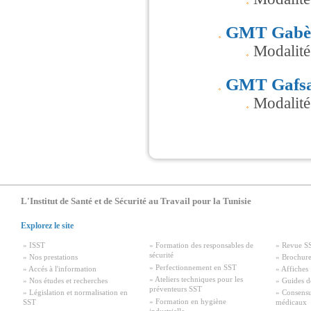
GMT Gabè
Modalit
GMT Gafs
Modalité
L'Institut de Santé et de Sécurité au Travail pour la Tunisie
Explorez le site
» ISST
» Formation des responsables de
» Revue S
sécurité
» Nos prestations
» Brochure
» Perfectionnement en SST
» Accés à l'information
» Affiches
» Ateliers techniques pour les
» Nos études et recherches
» Guides d
préventeurs SST
» Législation et normalisation en
» Consensu
» Formation en hygiène
SST
médicaux