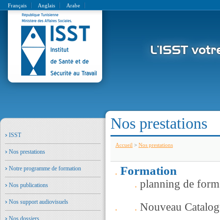
Français
Anglais
Arabe
Nos prestations
ISST
Accueil
>
Nos prestations
Nos prestations
Formation
Notre programme de formation
planning de form
Nos publications
Nos support audiovisuels
Nouveau Catalog
Nos dossiers