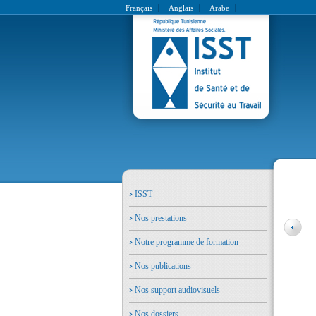
Français
Anglais
Arabe
ISST
Nos prestations
Notre programme de formation
Nos publications
Nos support audiovisuels
Nos dossiers