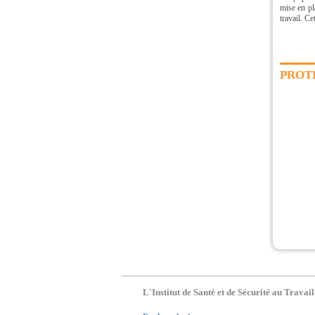
mise en pl
travail. Ce
PROT
L'Institut de Santé et de Sécurité au Travail