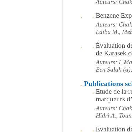
Auteurs: Chak
Benzene Exp
Auteurs: Chak
Laiba M., Me
Évaluation d
de Karasek ch
Auteurs: I. Ma
Ben Salah (a), 
Publications sc
Etude de la r
marqueurs d’
Auteurs: Chak
Hidri A., Touns
Evaluation de