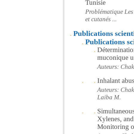
Tunisie
Problématique Les i
et cutanés ...
Publications scient
Publications sc
Détermination
muconique ur
Auteurs: Chakr
Inhalant abu
Auteurs: Chakr
Laiba M.
Simultaneous
Xylenes, and
Monitoring o