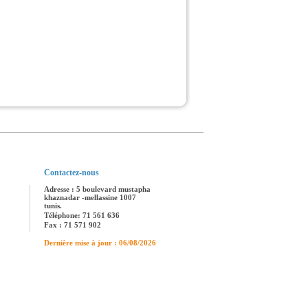
Contactez-nous
Adresse : 5 boulevard mustapha
khaznadar -mellassine 1007
tunis.
Téléphone: 71 561 636
Fax : 71 571 902
Dernière mise à jour : 06/08/2026