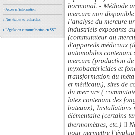
hormonal. - Méthode ana
Accés à l'information
mercure non disponible 
Nos études et recherches
l’analyse du mercure ur
industriels exposants a
Législation et normalisation en SST
(commutateur au mercure
d'appareils médicaux (t
automobiles contenant d
mercure (production de 
myxobactéricides et fong
transformation du métal
et médicaux), sites de 
du mercure ( commutateu
latex contenant des fon
bateaux); Installations
élémentaire (certains te
thermomètres, etc.)  Né
pour permettre l’évalua