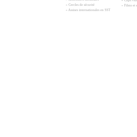
» Clips vid
» Cercles de sécurité
» Films et 
» Assises internationales en SST