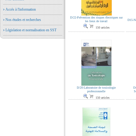
Accés à l'information
D/22-Prévention des risques électriques sur
Nos études et recherches
D15-No
les lieux de travail
150 articles
Législation et normalisation en SST
D/20-Laboratoire de toxicologie
D
professionnelle
S
150 articles