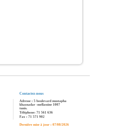
Contactez-nous
Adresse : 5 boulevard mustapha
khaznadar -mellassine 1007
tunis.
Téléphone: 71 561 636
Fax : 71 571 902
Dernière mise à jour : 07/08/2026