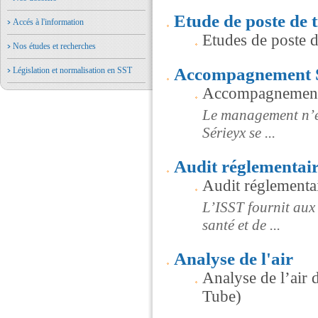
Etude de poste de t
Accés à l'information
Etudes de poste d
Nos études et recherches
Accompagnement
Législation et normalisation en SST
Accompagnemen
Le management n’es
Sérieyx se ...
Audit réglementai
Audit réglementa
L’ISST fournit aux
santé et de ...
Analyse de l'air
Analyse de l’air 
Tube)