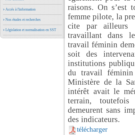
raisons. On s’est 
Accés à l'information
femme pilote, la p
Nos études et recherches
cite par ailleur
Législation et normalisation en SST
travaillant dans 
travail féminin deme
soit des interven
institutions publiq
du travail fémini
Ministère de la Sa
intérêt avait le mé
terrain, toutefoi
demeurent sans im
des indicateurs.
télécharger