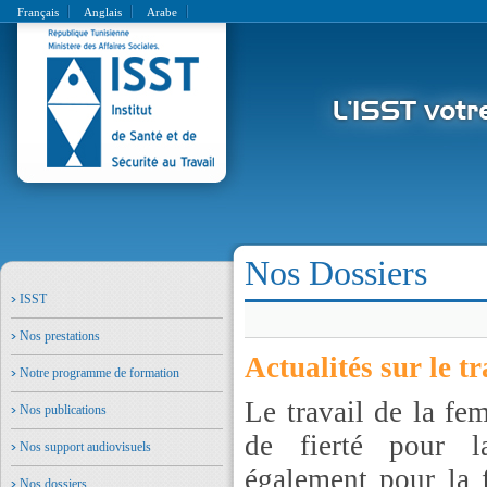
Français
Anglais
Arabe
Nos Dossiers
ISST
Nos prestations
Actualités sur le t
Notre programme de formation
Le travail de la fe
Nos publications
de fierté pour l
Nos support audiovisuels
également pour la 
Nos dossiers