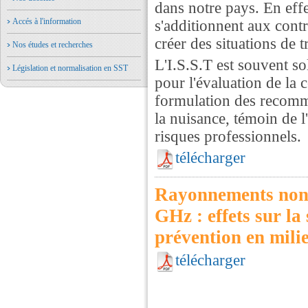
dans notre pays. En effe
Accés à l'information
s'additionnent aux cont
créer des situations de t
Nos études et recherches
L'I.S.S.T est souvent sol
Législation et normalisation en SST
pour l'évaluation de la 
formulation des recomm
la nuisance, témoin de l
risques professionnels.
télécharger
Rayonnements non 
GHz : effets sur la
prévention en mili
télécharger