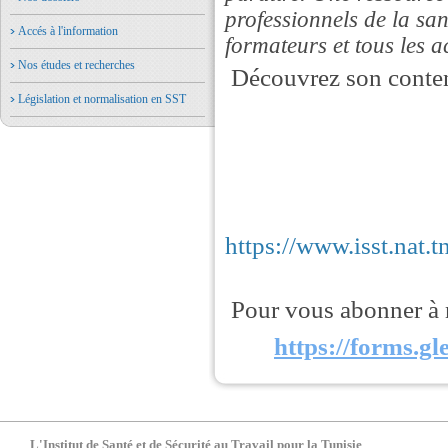
professionnels de la sant
Accés à l'information
formateurs et tous les a
Nos études et recherches
Découvrez son conten
Législation et normalisation en SST
https://www.isst.nat.t
Pour vous abonner à n
https://forms.gle
L'Institut de Santé et de Sécurité au Travail pour la Tunisie