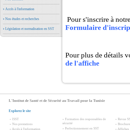
Accés à l'information
Pour s'inscrire à not
Nos études et recherches
Formulaire d'inscri
Législation et normalisation en SST
Pour plus de détails 
de l'affiche
L'Institut de Santé et de Sécurité au Travail pour la Tunisie
Explorez le site
» ISST
» Formation des responsables de
» Revue S
sécurité
» Nos prestations
» Brochure
» Perfectionnement en SST
» Accés à l'information
» Affiches