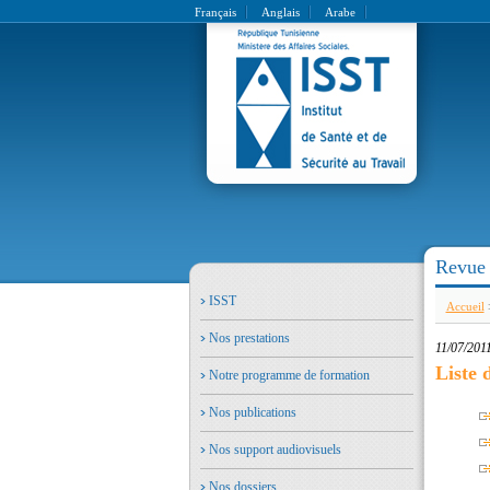
Français
Anglais
Arabe
Revue
ISST
Accueil
Nos prestations
11/07/201
Liste 
Notre programme de formation
Nos publications
Nos support audiovisuels
Nos dossiers