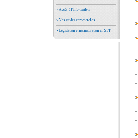
Accés à l'information
Nos études et recherches
Législation et normalisation en SST