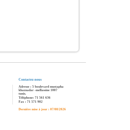
Contactez-nous
Adresse : 5 boulevard mustapha
khaznadar -mellassine 1007
tunis.
Téléphone: 71 561 636
Fax : 71 571 902
Dernière mise à jour : 07/08/2026