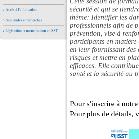
Cette session de format
sécurité et qui se tiend
Accés à l'information
thème: Identifier les da
Nos études et recherches
professionnels afin de 
Législation et normalisation en SST
prévention, vise à renf
participants en matière 
en leur fournissant des 
risques et mettre en pla
efficaces. Elle contribu
santé et la sécurité au t
Pour s'inscrire à notr
Pour plus de détails,